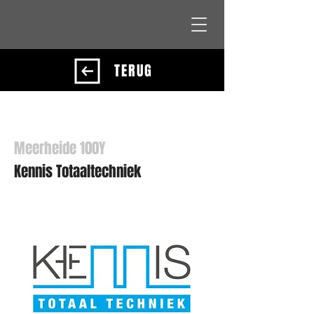
MEERHEIDE 100.NL
TERUG
Meerheide 100Y
Kennis Totaaltechniek