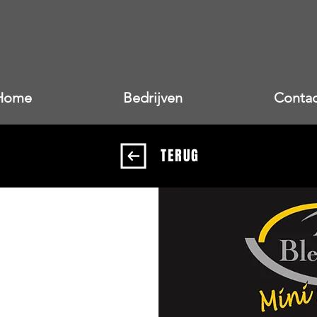
RHEIDE 10
Home
Bedrijven
Contac
TERUG