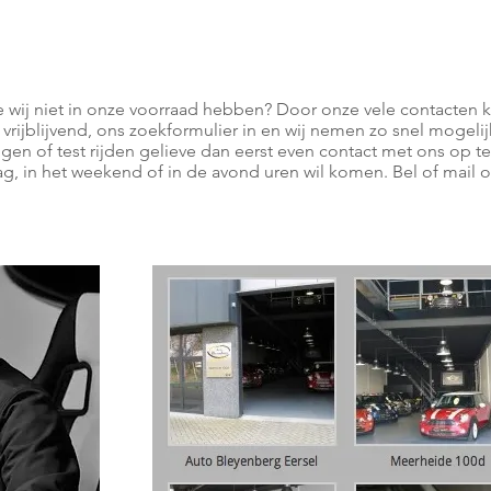
e wij niet in onze voorraad hebben? Door onze vele contacten ku
 vrijblijvend, ons zoekformulier in en wij nemen zo snel mogeli
gen of test rijden gelieve dan eerst even contact met ons op 
g, in het weekend of in de avond uren wil komen. Bel of mail 