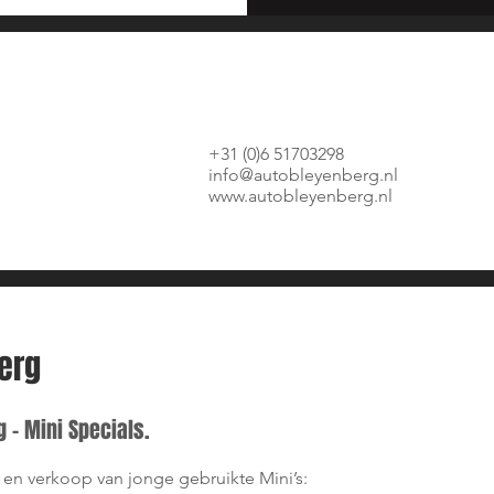
+31 (0)6 51703298
info@autobleyenberg.nl
www.autobleyenberg.nl
erg
 - Mini Specials.
- en verkoop van jonge gebruikte Mini’s: